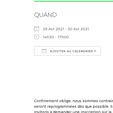
QUAND
29 Avr 2021 - 30 Avr 2021
14h30 - 17h00
AJOUTER AU CALENDRIER
Télécharger ICS
Cal
Confinement oblige, nous sommes contraint
seront reprogrammées dès que possible. Si
invitons à demander une inscription sur la 