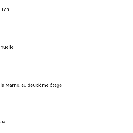
 17h
nuelle
e la Marne, au deuxième étage
ans