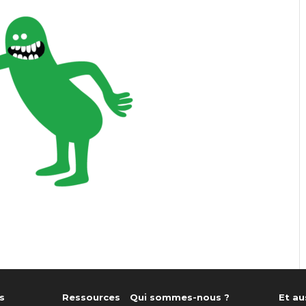
s
Ressources
Qui sommes-nous ?
Et aus