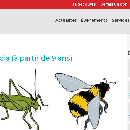
Je découvre
Je fais un don
Actualités
évènements
Services
a (à partir de 9 ans)