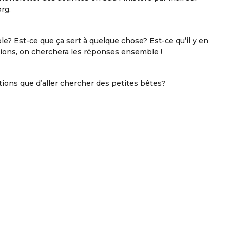
rg.
e? Est-ce que ça sert à quelque chose? Est-ce qu’il y en
tions, on cherchera les réponses ensemble !
ions que d’aller chercher des petites bêtes?