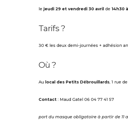
le
jeudi 29 et vendredi 30 avril
de
14h30 à
Tarifs ?
30 € les deux demi-journées + adhésion an
Où ?
Au
local des Petits Débrouillards
, 1 rue d
Contact
: Maud Gatel 06 04 77 41 57
port du masque obligatoire à partir de 11 