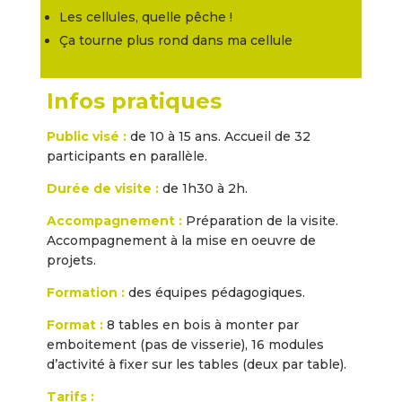
Les cellules, quelle pêche !
Ça tourne plus rond dans ma cellule
Infos pratiques
Public visé :
de 10 à 15 ans. Accueil de 32
participants en parallèle.
Durée de visite :
de 1h30 à 2h.
Accompagnement :
Préparation de la visite.
Accompagnement à la mise en oeuvre de
projets.
Formation :
des équipes pédagogiques.
Format :
8 tables en bois à monter par
emboitement (pas de visserie), 16 modules
d’activité à fixer sur les tables (deux par table).
Tarifs :