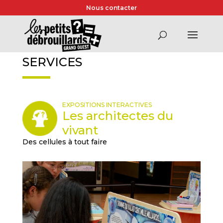
Nous contacter
SERVICES
EXPOSITIONS INTERACTIVES
Les architectes du
vivant
Des cellules à tout faire