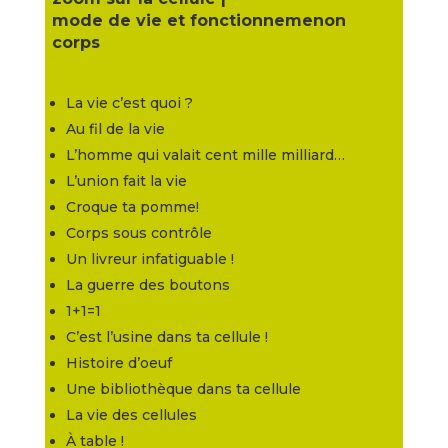
mode de vie et fonctionnemenon
corps
La vie c’est quoi ?
Au fil de la vie
L’homme qui valait cent mille milliard…
L’union fait la vie
Croque ta pomme!
Corps sous contrôle
Un livreur infatiguable !
La guerre des boutons
1+1=1
C’est l’usine dans ta cellule !
Histoire d’oeuf
Une bibliothèque dans ta cellule
La vie des cellules
À table !