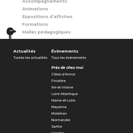
Accompagnements
Animations
Expositions d’affiches
Formations
Malles pédagogiques
Actualités
Évènements
Toutes les actualités
Tous les évènements
Près de chez moi
Côtes-d'Armor
Finistère
Ille-et-Vilaine
Loire-Atlantique
Maine-et-Loire
Mayenne
Morbihan
Normandie
Sarthe