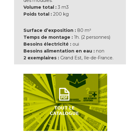
des modules.
Volume total :
3 m3
Poids total :
200 kg
Surface d’exposition :
80 m²
Temps de montage :
1h. (2 personnes)
Besoins électricité :
oui
Besoins alimentation en eau :
non
2 exemplaires :
Grand Est, Ile-de-France.