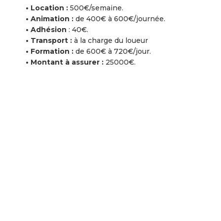
•
Location :
500€/semaine.
•
Animation :
de 400€ à 600€/journée.
•
Adhésion
: 40€.
•
Transport :
à la charge du loueur
•
Formation :
de 600€ à 720€/jour.
•
Montant à assurer :
25000€.