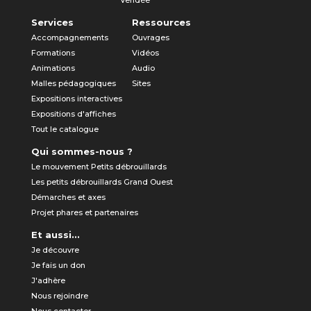
Vendée
Services
Ressources
Accompagnements
Ouvrages
Formations
Vidéos
Animations
Audio
Malles pédagogiques
Sites
Expositions interactives
Expositions d'affiches
Tout le catalogue
Qui sommes-nous ?
Le mouvement Petits débrouillards
Les petits débrouillards Grand Ouest
Démarches et axes
Projet phares et partenaires
Et aussi...
Je découvre
Je fais un don
J'adhère
Nous rejoindre