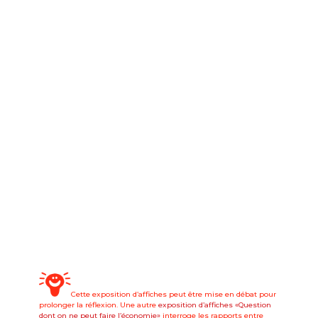
Cette exposition d’affiches peut être mise en débat pour
prolonger la réflexion. Une autre
exposition d’affiches «Question
dont on ne peut faire l’économie»
interroge les rapports entre