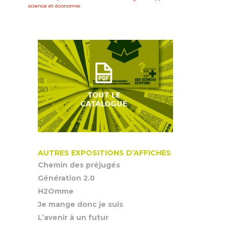
science et économie.
AUTRES EXPOSITIONS D’AFFICHES
Chemin des préjugés
Génération 2.0
H2Omme
Je mange donc je suis
L’avenir à un futur