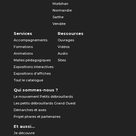
Morbihan
Normandie
Sarthe
Vendée
Services
Ressources
Accompagnements
Ouvrages
Formations
Vidéos
Animations
Audio
Malles pédagogiques
Sites
Expositions interactives
Expositions d'affiches
Tout le catalogue
Qui sommes-nous ?
Le mouvement Petits débrouillards
Les petits débrouillards Grand Ouest
Démarches et axes
Projet phares et partenaires
Et aussi...
Je découvre