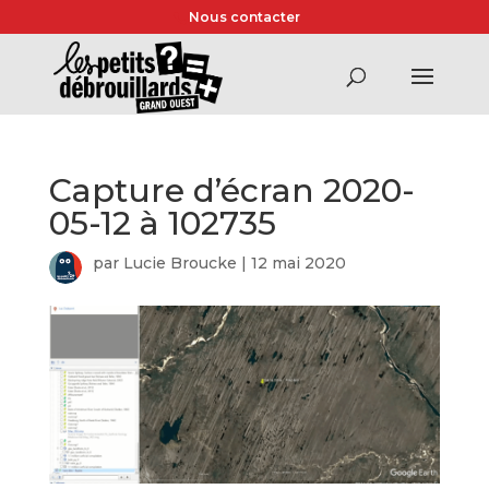
Nous contacter
Capture d’écran 2020-
05-12 à 102735
par
Lucie Broucke
|
12 mai 2020