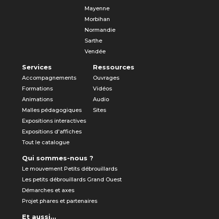
Mayenne
Morbihan
Normandie
Sarthe
Vendée
Services
Ressources
Accompagnements
Ouvrages
Formations
Vidéos
Animations
Audio
Malles pédagogiques
Sites
Expositions interactives
Expositions d'affiches
Tout le catalogue
Qui sommes-nous ?
Le mouvement Petits débrouillards
Les petits débrouillards Grand Ouest
Démarches et axes
Projet phares et partenaires
Et aussi...