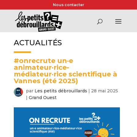
Nous contacter
ACTUALITÉS
#onrecrute un·e
animateur·rice-
médiateur·rice scientifique à
Vannes (été 2025)
par
Les petits débrouillards
|
28 mai 2025
|
Grand Ouest