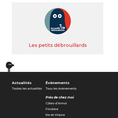
Les petits débrouillards
Actualités
Évènements
Toutes les actualités
Tous les évènements
Près de chez moi
Côtes-d'Armor
Finistère
Ille-et-Vilaine