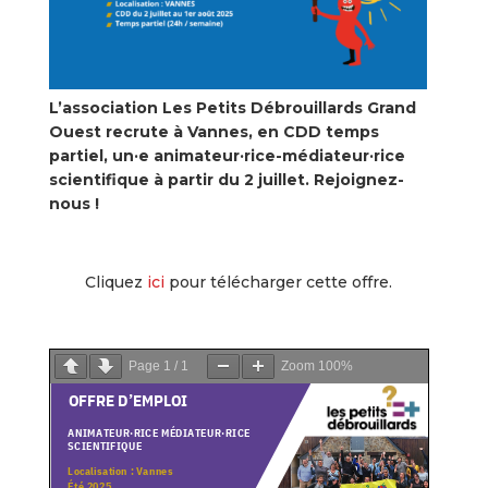
L’association Les Petits Débrouillards Grand
Ouest recrute à Vannes, en
CDD temps
partiel, un·e animateur·rice-médiateur·rice
scientifique à partir du 2 juillet. Rejoignez-
nous !
Cliquez
ici
pour télécharger cette offre.
Page
1
/
1
Zoom
100%