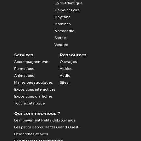
Loire-Atlantique
Maine-et-Loire
Mayenne
Morbihan
Normandie
Sarthe
Vendée
Services
Ressources
Accompagnements
Ouvrages
Formations
Vidéos
Animations
Audio
Malles pédagogiques
Sites
Expositions interactives
Expositions d'affiches
Tout le catalogue
Qui sommes-nous ?
Le mouvement Petits débrouillards
Les petits débrouillards Grand Ouest
Démarches et axes