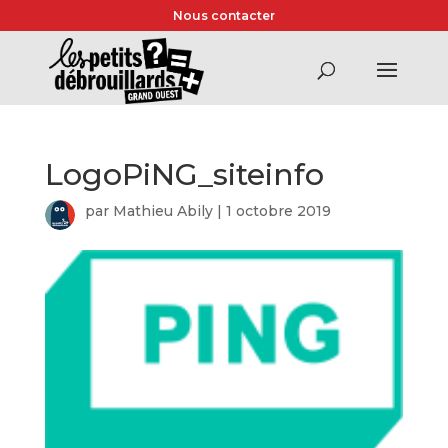
Nous contacter
LogoPiNG_siteinfo
par
Mathieu Abily
|
1 octobre 2019