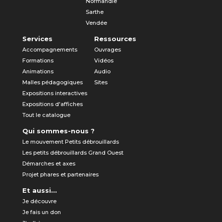
Normandie
Sarthe
Vendée
Services
Ressources
Accompagnements
Ouvrages
Formations
Vidéos
Animations
Audio
Malles pédagogiques
Sites
Expositions interactives
Expositions d'affiches
Tout le catalogue
Qui sommes-nous ?
Le mouvement Petits débrouillards
Les petits débrouillards Grand Ouest
Démarches et axes
Projet phares et partenaires
Et aussi...
Je découvre
Je fais un don