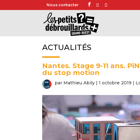
Nous contacter
ACTUALITÉS
Nantes. Stage 9-11 ans. PiN
du stop motion
par
Mathieu Abily
|
1 octobre 2019
|
L