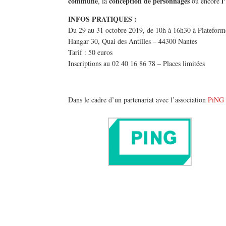
commune
conception de personnages
l’
, la
ou encore
INFOS PRATIQUES :
Du 29 au 31 octobre 2019, de 10h à 16h30 à Plateform
Hangar 30, Quai des Antilles – 44300 Nantes
Tarif : 50 euros
Inscriptions au 02 40 16 86 78 – Places limitées
Dans le cadre d’un partenariat avec l’association
PiNG