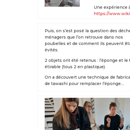
Une expérience à 
https://www.wiki
Puis, on s’est posé la question des déch
ménagers que l’on retrouve dans nos
poubelles et de comment ils peuvent êt
évités.
2 objets ont été retenus : l’éponge et le 
étirable (tous 2 en plastique).
On a découvert une technique de fabric
de tawashi pour remplacer l’éponge…