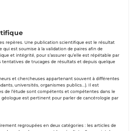
tifique
es repères. Une publication scientifique est le résultat
ui est soumise à la validation de paires afin de
ique et intégrité, pour s’assurer qu’elle est répétable par
s tentatives de trucages de résultats et depuis quelque
cheurs et chercheuses appartenant souvent à différentes
ants, universités, organismes publics…). Il est
rices de l’étude sont compétents et compétentes dans le
n géologue est pertinent pour parler de cancérologie par
irement regroupées en deux catégories : les articles de