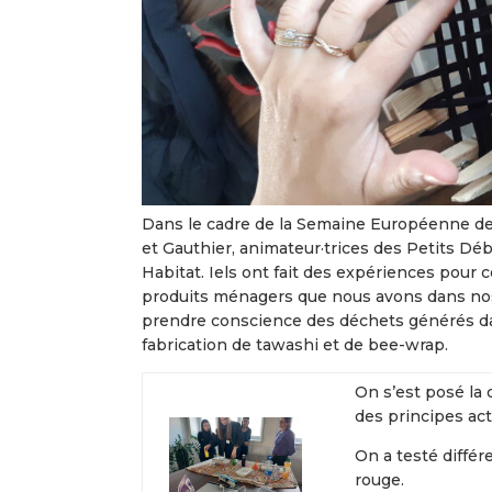
Dans le cadre de la Semaine Européenne de
et Gauthier, animateur·trices des Petits Déb
Habitat. Iels ont fait des expériences pour
produits ménagers que nous avons dans nos
prendre conscience des déchets générés da
fabrication de tawashi et de bee-wrap.
On s’est posé la
des principes act
On a testé différ
rouge.