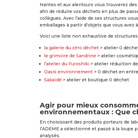
Nantes et aux alentours vous trouverez des l
afin de réduire vos déchets en plus de pas
collègues. Avec l’aide de ses structures vo
emballages à partir d’objets que vous avez à
Voici une liste non exhaustive de structures
la galerie du zéro déchet
> atelier 0 déche
le grimoire de Sandrine
> atelier cosmétiq
l’atelier du Furoshiki
> atelier réduction de
Oasis environnement
> 0 déchet en entre
Sakaïdé
> atelier et boutique 0 déchet
Agir pour mieux consommer
environnementaux : Que cho
En choisissant des produits porteurs de la
l’ADEME a sélectionné et passé à la loupe p
analysés.