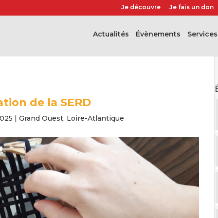
Je découvre
Je fais un don
Actualités
évènements
Services
ation de la SERD
2025
|
Grand Ouest
,
Loire-Atlantique