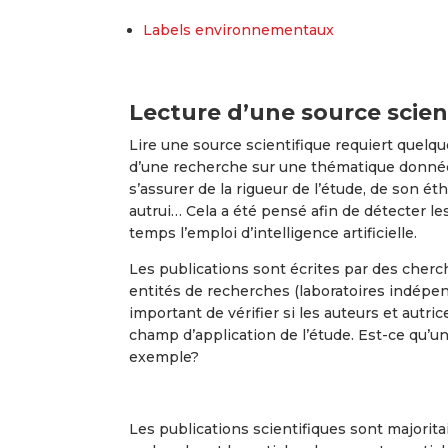
Labels environnementaux
Lecture d’une source scien
Lire une source scientifique requiert quelqu
d’une recherche sur une thématique donnée q
s’assurer de la rigueur de l’étude, de son éth
autrui… Cela a été pensé afin de détecter le
temps l’emploi d’intelligence artificielle.
Les publications sont écrites par des cher
entités de recherches (laboratoires indépend
important de vérifier si les auteurs et aut
champ d’application de l’étude. Est-ce qu’u
exemple?
Les publications scientifiques sont majorita