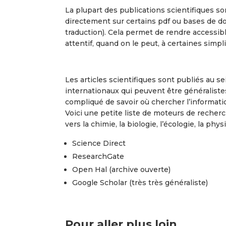
La plupart des publications scientifiques son
directement sur certains pdf ou bases de don
traduction). Cela permet de rendre accessible
attentif, quand on le peut, à certaines simpl
Les articles scientifiques sont publiés au 
internationaux qui peuvent être généralistes
compliqué de savoir où chercher l’informati
Voici une petite liste de moteurs de recher
vers la chimie, la biologie, l’écologie, la phys
Science Direct
ResearchGate
Open Hal (archive ouverte)
Google Scholar (très très généraliste)
Pour aller plus loin