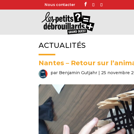
Nous contacter
ACTUALITÉS
Nantes – Retour sur l’anim
par
Benjamin Gutjahr
|
25 novembre 