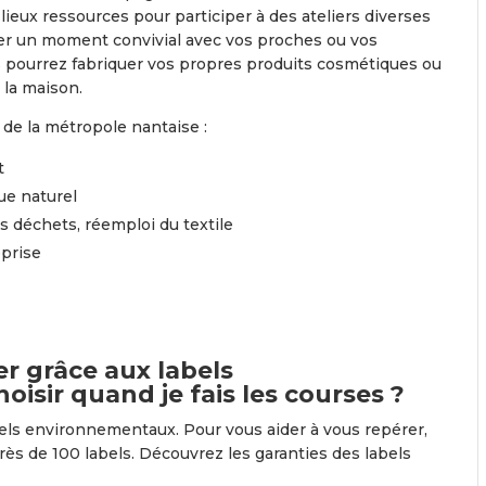
ieux ressources pour participer à des ateliers diverses
ser un moment convivial avec vos proches ou vos
us pourrez fabriquer vos propres produits cosmétiques ou
 la maison.
 de la métropole nantaise :
t
ue naturel
s déchets, réemploi du textile
prise
 grâce aux labels
isir quand je fais les courses ?
bels environnementaux. Pour vous aider à vous repérer,
rès de 100 labels. Découvrez les garanties des labels