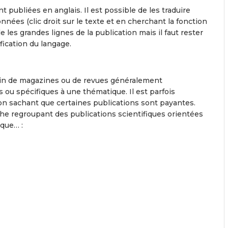
t publiées en anglais. Il est possible de les traduire
nées (clic droit sur le texte et en cherchant la fonction
 les grandes lignes de la publication mais il faut rester
ification du langage.
sein de magazines ou de revues généralement
 ou spécifiques à une thématique. Il est parfois
on sachant que certaines publications sont payantes.
che regroupant des publications scientifiques orientées
ique… :