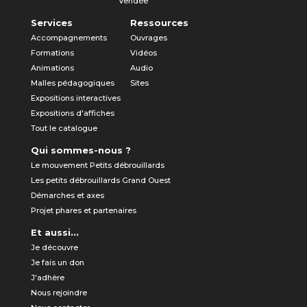
Vendée
Services
Ressources
Accompagnements
Ouvrages
Formations
Vidéos
Animations
Audio
Malles pédagogiques
Sites
Expositions interactives
Expositions d'affiches
Tout le catalogue
Qui sommes-nous ?
Le mouvement Petits débrouillards
Les petits débrouillards Grand Ouest
Démarches et axes
Projet phares et partenaires
Et aussi...
Je découvre
Je fais un don
J'adhère
Nous rejoindre