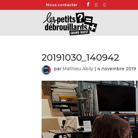
Nous contacter
20191030_140942
par
Mathieu Abily
|
4 novembre 2019