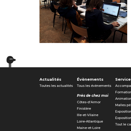
Actualités
Évènements
Service
Toutes les actualités
Tous les évènements
Accompa
Formatio
Près de chez moi
Animatio
Côtes-d'Armor
Malles p
Finistère
Expositio
Ille-et-Vilaine
Expositio
Loire-Atlantique
Tout le c
Maine-et-Loire