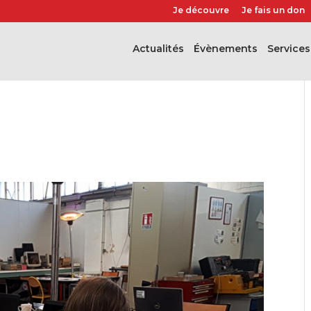
Je découvre
Je fais un don
Actualités
évènements
Services