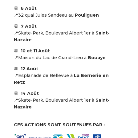
📆
6
Août
📍32 quai Jules Sandeau au
Pouliguen
📆
7
Août
📍Skate-Park, Boulevard Albert 1er à
Saint-
Nazaire
📆
10 et 11
Août
📍Maison du Lac de Grand-Lieu à
Bouaye
📆
12
Août
📍Esplanade de Bellevue à
La Bernerie en
Retz
📆
14
Août
📍Skate-Park, Boulevard Albert 1er à
Saint-
Nazaire
CES ACTIONS SONT SOUTENUES PAR :