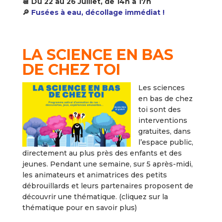
📆 Du 22 au 26 Juillet, de 14h à 17h
🔎
Fusées à eau, décollage immédiat !
LA SCIENCE EN BAS
DE CHEZ TOI
Les sciences
en bas de chez
toi sont des
interventions
gratuites, dans
l’espace public,
directement au plus près des enfants et des
jeunes. Pendant une semaine, sur 5 après-midi,
les animateurs et animatrices des petits
débrouillards et leurs partenaires proposent de
découvrir une thématique. (cliquez sur la
thématique pour en savoir plus)