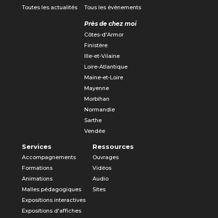
Toutes les actualités
Tous les évènements
Près de chez moi
Côtes-d'Armor
Finistère
Ille-et-Vilaine
Loire-Atlantique
Maine-et-Loire
Mayenne
Morbihan
Normandie
Sarthe
Vendée
Services
Ressources
Accompagnements
Ouvrages
Formations
Vidéos
Animations
Audio
Malles pédagogiques
Sites
Expositions interactives
Expositions d'affiches