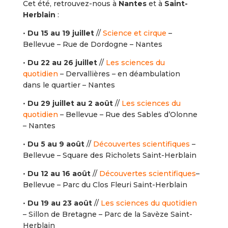
Cet été, retrouvez-nous à
Nantes
et à
Saint-
Herblain
:
•
Du 15 au 19 juillet
//
Science et cirque
–
Bellevue – Rue de Dordogne – Nantes
•
Du 22 au 26 juillet
//
Les sciences du
quotidien
– Dervallières – en déambulation
dans le quartier – Nantes
•
Du 29 juillet au 2 août
//
Les sciences du
quotidien
– Bellevue – Rue des Sables d’Olonne
– Nantes
•
Du 5 au 9 août
//
Découvertes scientifiques
–
Bellevue – Square des Richolets Saint-Herblain
•
Du 12 au 16 août
//
Découvertes scientifiques
–
Bellevue – Parc du Clos Fleuri Saint-Herblain
•
Du 19 au 23 août
//
Les sciences du quotidien
– Sillon de Bretagne – Parc de la Savèze Saint-
Herblain