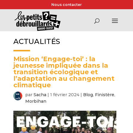
Nous contacter
ACTUALITÉS
Mission ‘Engage-toi’ : la
jeunesse impliquée dans la
transition écologique et
l’adaptation au changement
climatique
par
Sacha
|
1 février 2024
|
Blog
,
Finistère
,
Morbihan