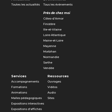
Toutes les actualités
Tous les évènements
Près de chez moi
Côtes-d'Armor
Finistère
Ille-et-Vilaine
Loire-Atlantique
Maine-et-Loire
Mayenne
Morbihan
Normandie
Sarthe
Vendée
Services
Ressources
Accompagnements
Ouvrages
Formations
Vidéos
Animations
Audio
Malles pédagogiques
Sites
Expositions interactives
Expositions d'affiches