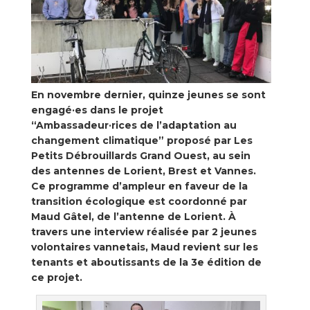
En novembre dernier, quinze jeunes se sont
engagé·es dans le projet
“Ambassadeur·rices de l’adaptation au
changement climatique” proposé par Les
Petits Débrouillards Grand Ouest, au sein
des antennes de Lorient, Brest et Vannes.
Ce programme d’ampleur en faveur de la
transition écologique est coordonné par
Maud Gâtel, de l’antenne de Lorient. À
travers une interview réalisée par 2 jeunes
volontaires vannetais, Maud revient sur les
tenants et aboutissants de la 3e édition de
ce projet.