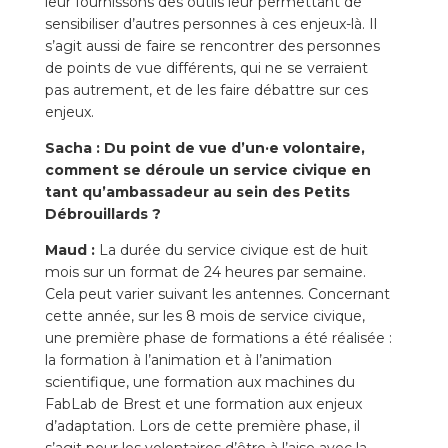
leur fournissons des outils leur permettant de
sensibiliser d’autres personnes à ces enjeux-là. Il
s’agit aussi de faire se rencontrer des personnes
de points de vue différents, qui ne se verraient
pas autrement, et de les faire débattre sur ces
enjeux.
Sacha :
Du point de vue d’un·e volontaire,
comment se déroule un service civique en
tant qu’ambassadeur au sein des Petits
Débrouillards ?
Maud :
La durée du service civique est de huit
mois sur un format de 24 heures par semaine.
Cela peut varier suivant les antennes. Concernant
cette année, sur les 8 mois de service civique,
une première phase de formations a été réalisée :
la formation à l’animation et à l’animation
scientifique, une formation aux machines du
FabLab de Brest et une formation aux enjeux
d’adaptation. Lors de cette première phase, il
s’agit pour les volontaires d’être à l’aise avec la