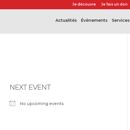
Je découvre
Je fais un don
Actualités
évènements
Services
NEXT EVENT
No upcoming events