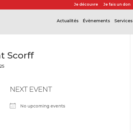
Je découvre
Je fais un don
Actualités
évènements
Services
 Scorff
025
NEXT EVENT
No upcoming events