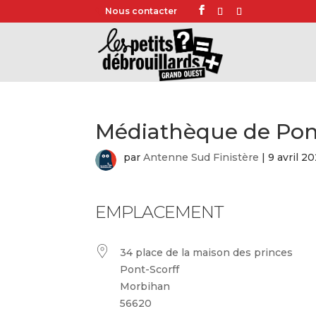
Nous contacter
Médiathèque de Pont
par
Antenne Sud Finistère
|
9 avril 2
EMPLACEMENT
34 place de la maison des princes
Pont-Scorff
Morbihan
56620