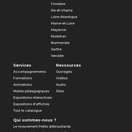
Finistère
Ille-et-Vilaine
Loire-Atlantique
Maine-et-Loire
Mayenne
Morbihan
Normandie
Sarthe
Vendée
Services
Ressources
Accompagnements
Ouvrages
Formations
Vidéos
Animations
Audio
Malles pédagogiques
Sites
Expositions interactives
Expositions d'affiches
Tout le catalogue
Qui sommes-nous ?
Le mouvement Petits débrouillards