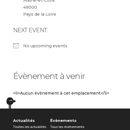
Maine-et-Loire
49000
Pays de la Loire
NEXT EVENT
No upcoming events
Évènement à venir
<li>Aucun évènement à cet emplacement</li>
Actualités
Évènements
Toutes les actualités
Tous les évènements