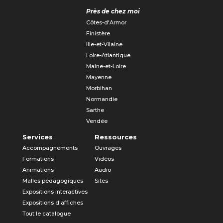
Près de chez moi
Côtes-d'Armor
Finistère
Ille-et-Vilaine
Loire-Atlantique
Maine-et-Loire
Mayenne
Morbihan
Normandie
Sarthe
Vendée
Services
Ressources
Accompagnements
Ouvrages
Formations
Vidéos
Animations
Audio
Malles pédagogiques
Sites
Expositions interactives
Expositions d'affiches
Tout le catalogue