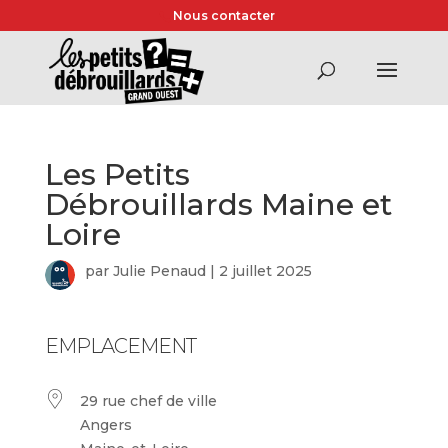
Nous contacter
Les Petits
Débrouillards Maine et
Loire
par
Julie Penaud
|
2 juillet 2025
EMPLACEMENT
29 rue chef de ville
Angers