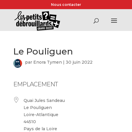
Nous contacter
Le Pouliguen
par
Enora Tymen
|
30 juin 2022
EMPLACEMENT
Quai Jules Sandeau
Le Pouliguen
Loire-Atlantique
44510
Pays de la Loire