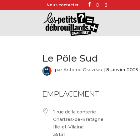
Nous contacter
Le Pôle Sud
par
Antoine Graizeau
|
8 janvier 2025
EMPLACEMENT
1 rue de la conterie
Chartres-de-Bretagne
Ille-et-Vilaine
35131