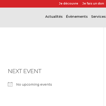
Je découvre
Je fais un don
Actualités
évènements
Services
NEXT EVENT
No upcoming events