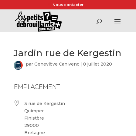
Nous contacter
Jardin rue de Kergestin
par
Geneviève Canivenc
|
8 juillet 2020
EMPLACEMENT
3 rue de Kergestin
Quimper
Finistère
29000
Bretagne