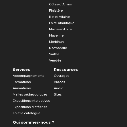
Côtes-d'Armor
Finistère
Ille-et-Vilaine
Loire-Atlantique
Maine-et-Loire
Mayenne
Morbihan
Normandie
Sarthe
Vendée
Services
Ressources
Accompagnements
Ouvrages
Formations
Vidéos
Animations
Audio
Malles pédagogiques
Sites
Expositions interactives
Expositions d'affiches
Tout le catalogue
Qui sommes-nous ?