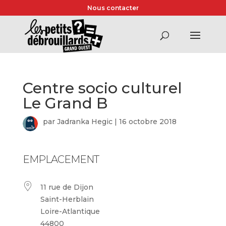
Nous contacter
Centre socio culturel
Le Grand B
par
Jadranka Hegic
|
16 octobre 2018
EMPLACEMENT
11 rue de Dijon
Saint-Herblain
Loire-Atlantique
44800