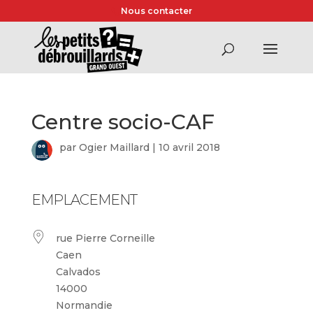
Nous contacter
Centre socio-CAF
par
Ogier Maillard
|
10 avril 2018
EMPLACEMENT
rue Pierre Corneille
Caen
Calvados
14000
Normandie