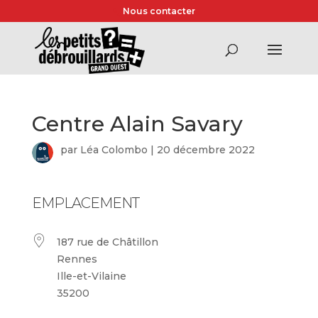
Nous contacter
Centre Alain Savary
par
Léa Colombo
|
20 décembre 2022
EMPLACEMENT
187 rue de Châtillon
Rennes
Ille-et-Vilaine
35200