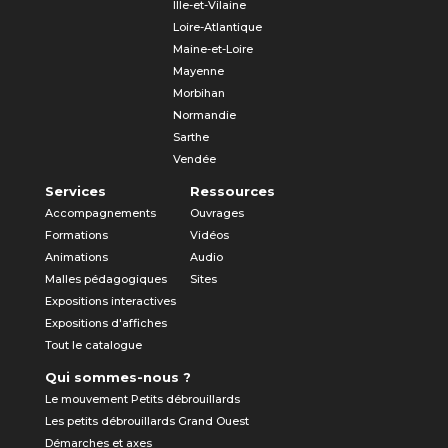
Ille-et-Vilaine
Loire-Atlantique
Maine-et-Loire
Mayenne
Morbihan
Normandie
Sarthe
Vendée
Services
Ressources
Accompagnements
Ouvrages
Formations
Vidéos
Animations
Audio
Malles pédagogiques
Sites
Expositions interactives
Expositions d'affiches
Tout le catalogue
Qui sommes-nous ?
Le mouvement Petits débrouillards
Les petits débrouillards Grand Ouest
Démarches et axes