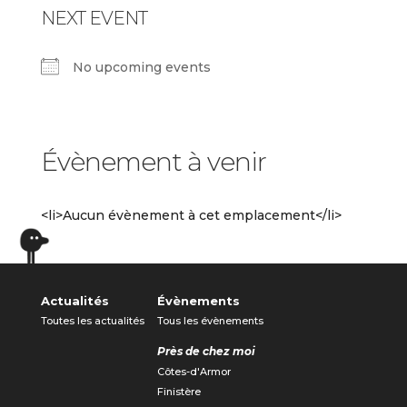
NEXT EVENT
No upcoming events
Évènement à venir
<li>Aucun évènement à cet emplacement</li>
Actualités
Évènements
Toutes les actualités
Tous les évènements
Près de chez moi
Côtes-d'Armor
Finistère