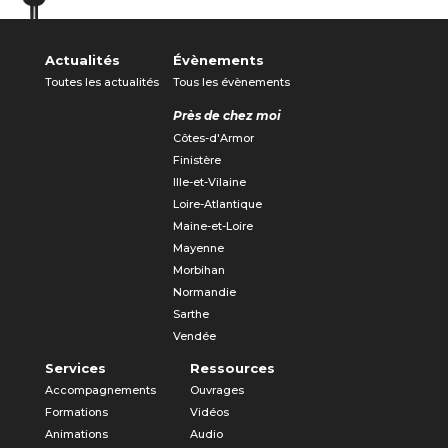
Actualités
Évènements
Toutes les actualités
Tous les évènements
Près de chez moi
Côtes-d'Armor
Finistère
Ille-et-Vilaine
Loire-Atlantique
Maine-et-Loire
Mayenne
Morbihan
Normandie
Sarthe
Vendée
Services
Ressources
Accompagnements
Ouvrages
Formations
Vidéos
Animations
Audio