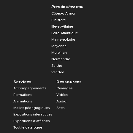
Près de chez moi
Côtes-d'Armor
Finistère
Ille-et-Vilaine
Loire-Atlantique
Maine-et-Loire
Mayenne
Morbihan
Normandie
Sarthe
Vendée
Services
Ressources
Accompagnements
Ouvrages
Formations
Vidéos
Animations
Audio
Malles pédagogiques
Sites
Expositions interactives
Expositions d'affiches
Tout le catalogue