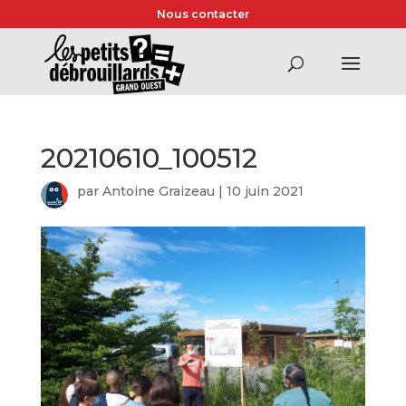
Nous contacter
20210610_100512
par
Antoine Graizeau
|
10 juin 2021