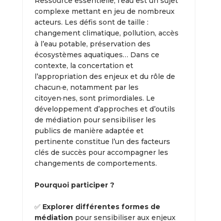
Ressource essentielle, l’eau est un sujet
complexe mettant en jeu de nombreux
acteurs. Les défis sont de taille :
changement climatique, pollution, accès
à l’eau potable, préservation des
écosystèmes aquatiques… Dans ce
contexte, la concertation et
l’appropriation des enjeux et du rôle de
chacun·e, notamment par les
citoyen·nes, sont primordiales. Le
développement d’approches et d’outils
de médiation pour sensibiliser les
publics de manière adaptée et
pertinente constitue l’un des facteurs
clés de succès pour accompagner les
changements de comportements.
Pourquoi participer ?
✅
Explorer différentes formes de
médiation
pour sensibiliser aux enjeux