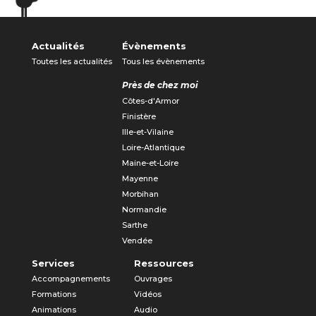
Actualités
Évènements
Toutes les actualités
Tous les évènements
Près de chez moi
Côtes-d'Armor
Finistère
Ille-et-Vilaine
Loire-Atlantique
Maine-et-Loire
Mayenne
Morbihan
Normandie
Sarthe
Vendée
Services
Ressources
Accompagnements
Ouvrages
Formations
Vidéos
Animations
Audio