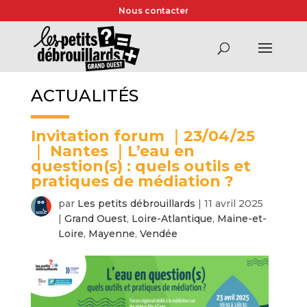
Nous contacter
ACTUALITÉS
Invitation forum ｜23/04/25
｜ Nantes ｜L’eau en
question(s) : quels outils et
pratiques de médiation ?
par
Les petits débrouillards
|
11 avril 2025
|
Grand Ouest
,
Loire-Atlantique
,
Maine-et-
Loire
,
Mayenne
,
Vendée