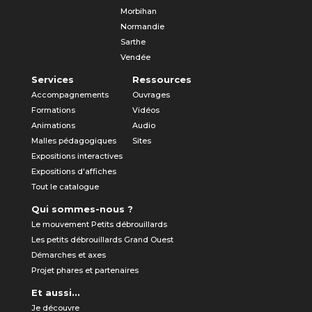
Morbihan
Normandie
Sarthe
Vendée
Services
Ressources
Accompagnements
Ouvrages
Formations
Vidéos
Animations
Audio
Malles pédagogiques
Sites
Expositions interactives
Expositions d'affiches
Tout le catalogue
Qui sommes-nous ?
Le mouvement Petits débrouillards
Les petits débrouillards Grand Ouest
Démarches et axes
Projet phares et partenaires
Et aussi...
Je découvre