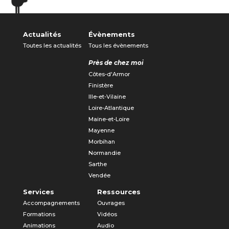
Actualités
Évènements
Toutes les actualités
Tous les évènements
Près de chez moi
Côtes-d'Armor
Finistère
Ille-et-Vilaine
Loire-Atlantique
Maine-et-Loire
Mayenne
Morbihan
Normandie
Sarthe
Vendée
Services
Ressources
Accompagnements
Ouvrages
Formations
Vidéos
Animations
Audio