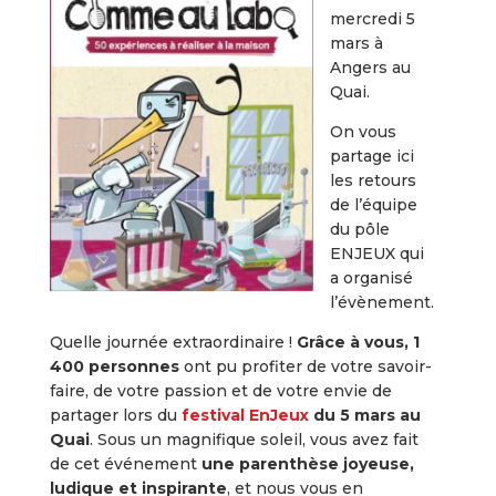
mercredi 5
mars à
Angers au
Quai.
On vous
partage ici
les retours
de l’équipe
du pôle
ENJEUX qui
a organisé
l’évènement.
Quelle journée extraordinaire !
Grâce à vous, 1
400 personnes
ont pu profiter de votre savoir-
faire, de votre passion et de votre envie de
partager lors du
festival EnJeux
du 5 mars au
Quai
. Sous un magnifique soleil, vous avez fait
de cet événement
une parenthèse joyeuse,
ludique et inspirante
, et nous vous en