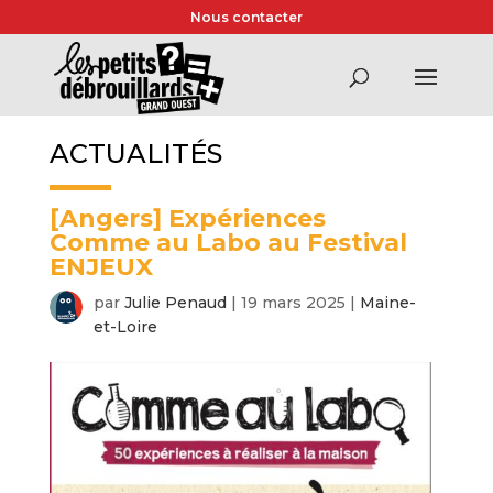
Nous contacter
ACTUALITÉS
[Angers] Expériences
Comme au Labo au Festival
ENJEUX
par
Julie Penaud
|
19 mars 2025
|
Maine-
et-Loire