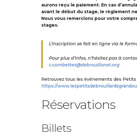
aurons reçu le paiement. En cas d’annul
avant le début du stage, le règlement n
Nous vous remercions pour votre compréh
stages.
L’inscription se fait en ligne via le form
Pour plus d’infos, n’hésitez pas à conta
c.combettes@debrouillonet.org
Retrouvez tous les événements des Petits dé
https://www.lespetitsdebrouillardsgrando
Réservations
Billets