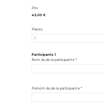
Prix
43,00 €
Places
Participants 1
Nom du·de la participant·e
*
Prénom du·de la participant·e
*