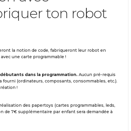
briquer ton robot
ront la notion de code, fabriqueront leur robot en
e avec une carte programmable !
 débutants dans la programmation.
Aucun pré-requis
 fourni (ordinateurs, composants, consommables, etc.).
réation !
a réalisation des papertoys (cartes programmables, leds,
tion de 7€ supplémentaire par enfant sera demandée à