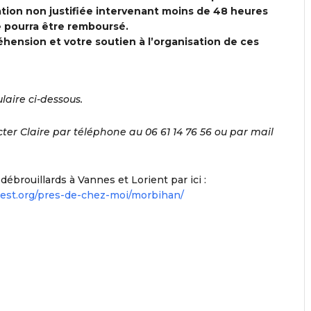
ation non justifiée intervenant moins de 48 heures
e pourra être remboursé.
ension et votre soutien à l’organisation de ces
ulaire ci-dessous.
cter Claire par téléphone au 06 61 14 76 56 ou par mail
brouillards à Vannes et Lorient par ici :
uest.org/pres-de-chez-moi/morbihan/