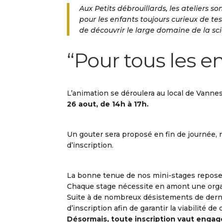
Aux Petits débrouillards, les ateliers s
pour les enfants toujours curieux de te
de découvrir le large domaine de la sc
“P
our tous les en
L’animation se déroulera au local de Vannes
26 aout, de 14h à 17h.
Un gouter sera proposé en fin de journée, n’
d’inscription.
La bonne tenue de nos mini-stages repose
Chaque stage nécessite en amont une organi
Suite à de nombreux désistements de derni
d’inscription afin de garantir la viabilité d
Désormais, toute inscription vaut engag