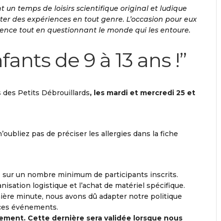
ont un
temps de loisirs scientifique original et ludique
ster des expériences en tout genre. L’occasion pour eux
ience tout en questionnant le monde qui les entoure.
fants de 9 à 13 ans !
”
 des Petits Débrouillards
, les mardi et mercredi 25 et
oubliez pas de préciser les allergies dans la fiche
 sur un nombre minimum de participants inscrits.
sation logistique et l’achat de matériel spécifique.
ère minute, nous avons dû adapter notre politique
e ces événements.
ement. Cette dernière sera validée lorsque nous