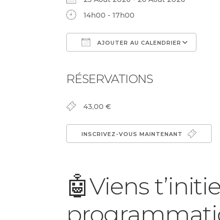
14h00 - 17h00
AJOUTER AU CALENDRIER
Télécharger ICS
Cal
RÉSERVATIONS
43,00 €
INSCRIVEZ-VOUS MAINTENANT
🤖Viens t’initie
programmati