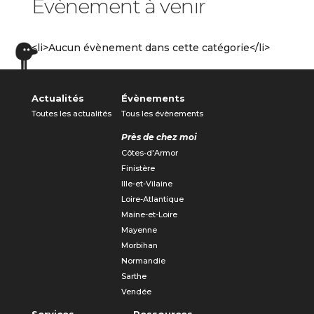
Évènement à venir
<li>Aucun évènement dans cette catégorie</li>
Actualités
Évènements
Toutes les actualités
Tous les évènements
Près de chez moi
Côtes-d'Armor
Finistère
Ille-et-Vilaine
Loire-Atlantique
Maine-et-Loire
Mayenne
Morbihan
Normandie
Sarthe
Vendée