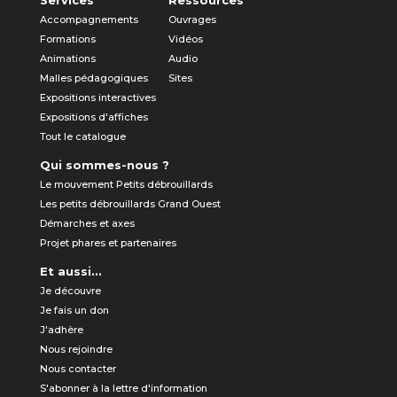
Services
Ressources
Accompagnements
Ouvrages
Formations
Vidéos
Animations
Audio
Malles pédagogiques
Sites
Expositions interactives
Expositions d'affiches
Tout le catalogue
Qui sommes-nous ?
Le mouvement Petits débrouillards
Les petits débrouillards Grand Ouest
Démarches et axes
Projet phares et partenaires
Et aussi...
Je découvre
Je fais un don
J'adhère
Nous rejoindre
Nous contacter
S'abonner à la lettre d'information