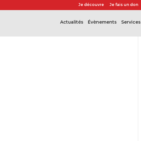
Je découvre
Je fais un don
Actualités
évènements
Services