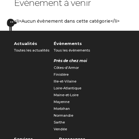
Évènement à venir
<li>Aucun évènement dans cette catégorie</li>
Actualités
Évènements
Toutes les actualités
Tous les évènements
Près de chez moi
Côtes-d'Armor
Finistère
Ille-et-Vilaine
Loire-Atlantique
Maine-et-Loire
Mayenne
Morbihan
Normandie
Sarthe
Vendée