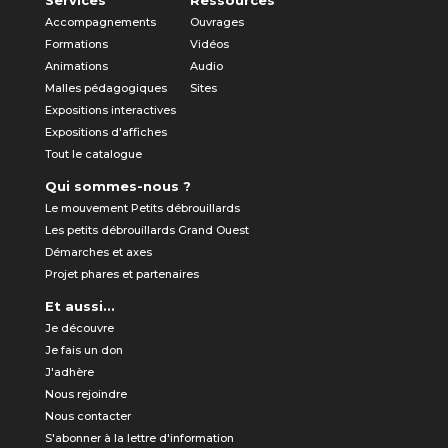
Services
Ressources
Accompagnements
Ouvrages
Formations
Vidéos
Animations
Audio
Malles pédagogiques
Sites
Expositions interactives
Expositions d'affiches
Tout le catalogue
Qui sommes-nous ?
Le mouvement Petits débrouillards
Les petits débrouillards Grand Ouest
Démarches et axes
Projet phares et partenaires
Et aussi...
Je découvre
Je fais un don
J'adhère
Nous rejoindre
Nous contacter
S'abonner à la lettre d'information