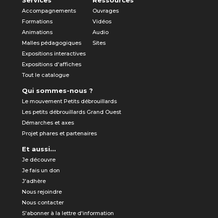
Services
Ressources
Accompagnements
Ouvrages
Formations
Vidéos
Animations
Audio
Malles pédagogiques
Sites
Expositions interactives
Expositions d'affiches
Tout le catalogue
Qui sommes-nous ?
Le mouvement Petits débrouillards
Les petits débrouillards Grand Ouest
Démarches et axes
Projet phares et partenaires
Et aussi...
Je découvre
Je fais un don
J'adhère
Nous rejoindre
Nous contacter
S'abonner à la lettre d'information