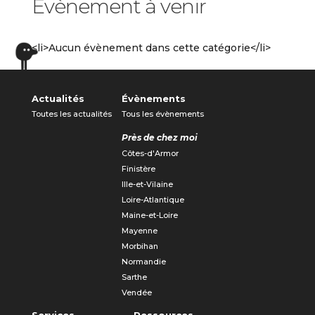
Évènement à venir
<li>Aucun évènement dans cette catégorie</li>
Actualités
Évènements
Toutes les actualités
Tous les évènements
Près de chez moi
Côtes-d'Armor
Finistère
Ille-et-Vilaine
Loire-Atlantique
Maine-et-Loire
Mayenne
Morbihan
Normandie
Sarthe
Vendée