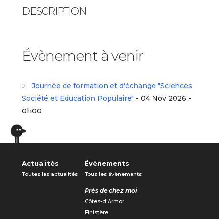
DESCRIPTION
Évènement à venir
Journée de formation et d'échange "Sciences
Société et Education Populaire"
- 04 Nov 2026 -
0h00
Actualités
Évènements
Toutes les actualités
Tous les évènements
Près de chez moi
Côtes-d'Armor
Finistère