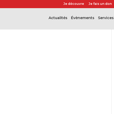
Je découvre
Je fais un don
Actualités
évènements
Services