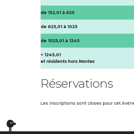
de 152,01 à 625
de 625,01 à 1025
de 1025,01 à 1245
> 1245,01
et résidents hors Nantes
Réservations
Les inscriptions sont closes pour cet évè