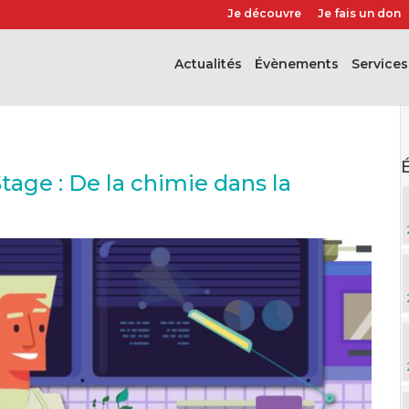
Je découvre
Je fais un don
Actualités
évènements
Services
age : De la chimie dans la