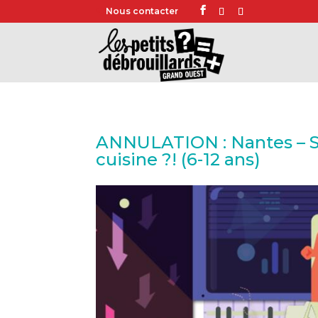
Nous contacter
ANNULATION : Nantes – St
cuisine ?! (6-12 ans)