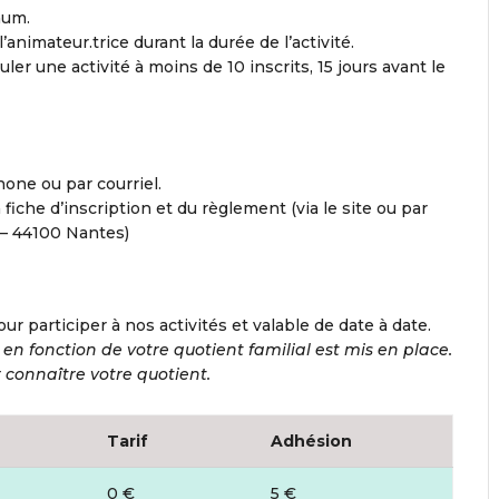
mum.
animateur.trice durant la durée de l’activité.
uler une activité à moins de 10 inscrits, 15 jours avant le
hone ou par courriel.
a fiche d’inscription et du règlement (via le site ou par
 – 44100 Nantes)
our participer à nos activités et valable de date à date.
 en fonction de votre quotient familial est mis en place.
connaître votre quotient.
Tarif
Adhésion
0 €
5 €