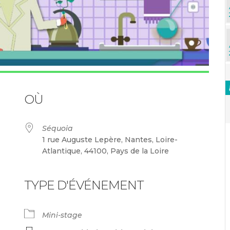
OÙ
Séquoia
1 rue Auguste Lepère, Nantes, Loire-
Atlantique, 44100, Pays de la Loire
TYPE D'ÉVÉNEMENT
ndrier Google
iCalendar
Mini-stage