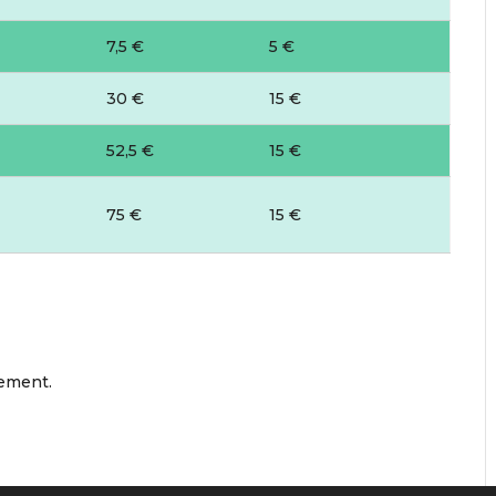
7,5 €
5 €
30 €
15 €
52,5 €
15 €
75 €
15 €
nement.