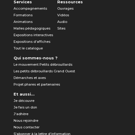
Services
Ressources
Accompagnements
Ouvrages
Formations
Vidéos
Animations
Audio
Malles pédagogiques
Sites
Expositions interactives
Expositions d'affiches
Tout le catalogue
Qui sommes-nous ?
Le mouvement Petits débrouillards
Les petits débrouillards Grand Ouest
Démarches et axes
Projet phares et partenaires
Et aussi...
Je découvre
Je fais un don
J'adhère
Nous rejoindre
Nous contacter
S'abonner à la lettre d'information