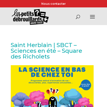
Nous contacter
Saint Herblain | SBCT –
Sciences en été – Square
des Richolets