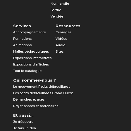
Normandie
Sarthe
Vendée
Services
Ressources
Accompagnements
Ouvrages
Formations
Vidéos
Animations
Audio
Malles pédagogiques
Sites
Expositions interactives
Expositions d'affiches
Tout le catalogue
Qui sommes-nous ?
Le mouvement Petits débrouillards
Les petits débrouillards Grand Ouest
Démarches et axes
Projet phares et partenaires
Et aussi...
Je découvre
Je fais un don