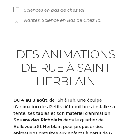
Sciences en bas de chez toi
Nantes
,
Science en Bas de Chez Toi
DES ANIMATIONS
DE RUE À SAINT
HERBLAIN
Du
4 au 8 août
, de 15h à 18h, une équipe
d’animation des Petits débrouillards installe sa
tente, ses tables et son matériel d’animation
Square des Richolets
dans le quartier de
Bellevue à St Herblain pour proposer des
animations gratuites aux enfants à partir de 6