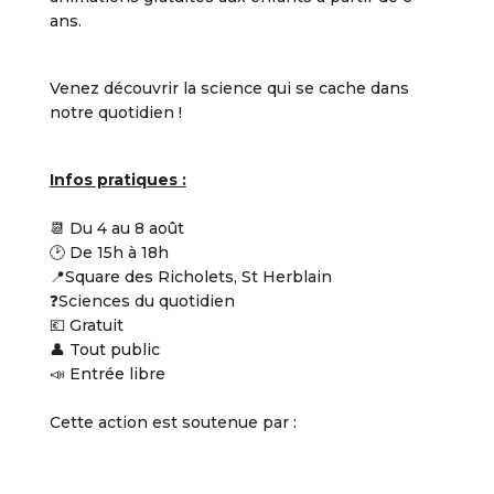
ans.
V
enez découvrir la science qui se cache dans
notre quotidien !
Infos pratiques :
📆 Du 4 au 8 août
🕑 De 15h à 18h
📍Square des Richolets, St Herblain
❓Sciences du quotidien
💶 Gratuit
👤 Tout public
📣 Entrée libre
Cette action est soutenue par :