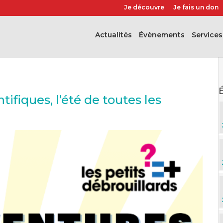
Je découvre
Je fais un don
Actualités
évènements
Services
fiques, l’été de toutes les