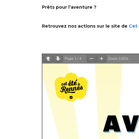
Prêts pour l’aventure ?
Retrouvez nos actions sur le site de
Cet 
Page
1
/
4
Zoom
100%