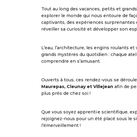
Tout au long des vacances, petits et grands 
explorer le monde qui nous entoure de faço
captivants, des expériences surprenantes 
réveiller sa curiosité et développer son espr
L’eau, l’architecture, les engins roulants 
grands mystères du quotidien : chaque ateli
comprendre en s’amusant.
Ouverts à tous, ces rendez-vous se déroule
Maurepas, Cleunay et Villejean
afin de pe
plus près de chez soi !
Que vous soyez apprenti·e scientifique, ex
rejoignez-nous pour un été placé sous le s
l’émerveillement !