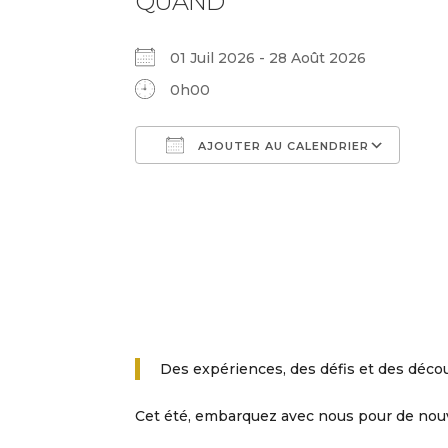
QUAND
01 Juil 2026 - 28 Août 2026
0h00
AJOUTER AU CALENDRIER
Télécharger ICS
Cal
Des expériences, des défis et des découv
Cet été, embarquez avec nous pour de nou