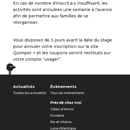
En cas de nombre d’inscrit.e.s insuffisant; les
activités sont annulées une semaine à l’avance
afin de permettre aux familles de se
réorganiser.
Vous disposez de 3 jours avant la date du stage
pour annuler votre inscription sur le site
Quimper + et les coupons seront restitués sur
votre compte “usager”.
Actualités
Évènements
Toutes les actualités
Tous les évènements
Près de chez moi
Côtes-d'Armor
Finistère
Ille-et-Vilaine
Loire-Atlantique