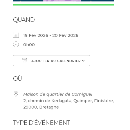
QUAND
19 Fév 2026 - 20 Fév 2026
0h00
AJOUTER AU CALENDRIER
Télécharger ICS
Calendrier Goog
OÙ
Maison de quartier de Corniguel
2, chemin de Kerlagatu, Quimper, Finistère,
29000, Bretagne
TYPE D'ÉVÉNEMENT