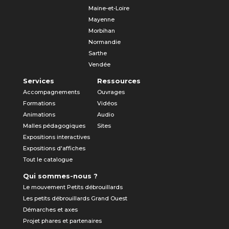
Maine-et-Loire
Mayenne
Morbihan
Normandie
Sarthe
Vendée
Services
Ressources
Accompagnements
Ouvrages
Formations
Vidéos
Animations
Audio
Malles pédagogiques
Sites
Expositions interactives
Expositions d'affiches
Tout le catalogue
Qui sommes-nous ?
Le mouvement Petits débrouillards
Les petits débrouillards Grand Ouest
Démarches et axes
Projet phares et partenaires