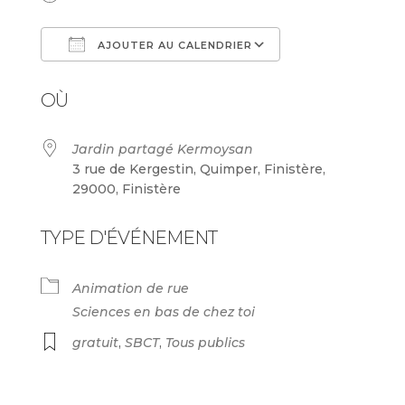
AJOUTER AU CALENDRIER
Télécharger ICS
Calendrier Goog
OÙ
Jardin partagé Kermoysan
3 rue de Kergestin, Quimper, Finistère,
29000, Finistère
TYPE D'ÉVÉNEMENT
Animation de rue
Sciences en bas de chez toi
gratuit
,
SBCT
,
Tous publics