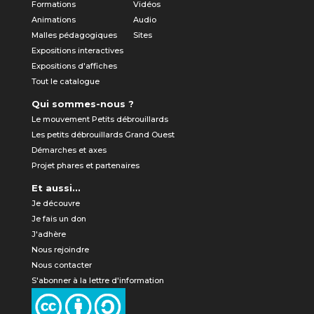
Formations
Vidéos
Animations
Audio
Malles pédagogiques
Sites
Expositions interactives
Expositions d'affiches
Tout le catalogue
Qui sommes-nous ?
Le mouvement Petits débrouillards
Les petits débrouillards Grand Ouest
Démarches et axes
Projet phares et partenaires
Et aussi...
Je découvre
Je fais un don
J'adhère
Nous rejoindre
Nous contacter
S'abonner à la lettre d'information