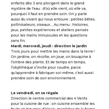
enfants dès 3 ans plongent dans le grand
mystère de l’eau : d’où elle vient, où elle va,
pourquoi il faut en prendre soin. On y parle
aussi du vivant qui nous entoure : petites bêtes,
pollinisateurs, oiseaux… Au menu : histoires,
jeux, petites expériences et ateliers pensés
pour les mains minuscules et les questions
sans fin.
Mardi, mercredi, jeudi : direction le jardin
Trois jours pour mettre les mains dans la terre !
On jardine, on récolte, on joue, on bouquine à
l’ombre des plants. Et de temps en temps,
l’objéthèque s’invite pour coudre, parce
qu’apprendre à fabriquer soi-même, c’est aussi
prendre soin de son environnement.
Le vendredi, on se régale
Direction le centre commercial des 4 Vents
pour la cuisine de rue : on cuisine ensemble les
fruits et légumes d’Alexis, maraîcher de la ferme