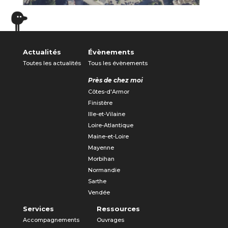
Actualités
Évènements
Toutes les actualités
Tous les évènements
Près de chez moi
Côtes-d'Armor
Finistère
Ille-et-Vilaine
Loire-Atlantique
Maine-et-Loire
Mayenne
Morbihan
Normandie
Sarthe
Vendée
Services
Ressources
Accompagnements
Ouvrages