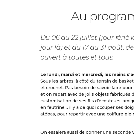
Au progra
Du 06 au 22 juillet (jour férié
jour là) et du 17 au 31 août, de
ouvert à toutes et tous.
Le lundi, mardi et mercredi, les mains s’a
Sous les arbres, à côté du terrain de basket 
et crochet. Pas besoin de savoir-faire pou
et on repart avec de jolis objets fabriqué
customisation de ses fils d’écouteurs, amigu
en feutrine… il y a de quoi occuper ses doi
atébas, pour repartir avec une coiffure plein
On essaiera aussi de donner une seconde vi