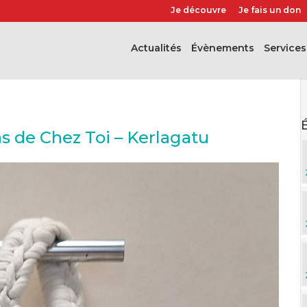
Je découvre
Je fais un don
Actualités
évènements
Services
s de Chez Toi – Kerlagatu