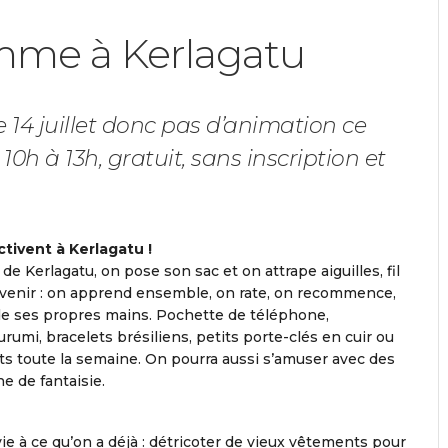
mme à Kerlagatu
 le 14 juillet donc pas d’animation ce
 10h à 13h, gratuit, sans inscription et
ctivent à Kerlagatu !
de Kerlagatu, on pose son sac et on attrape aiguilles, fil
r venir : on apprend ensemble, on rate, on recommence,
s de ses propres mains. Pochette de téléphone,
rumi, bracelets brésiliens, petits porte-clés en cuir ou
gts toute la semaine. On pourra aussi s’amuser avec des
e de fantaisie.
e à ce qu’on a déjà : détricoter de vieux vêtements pour