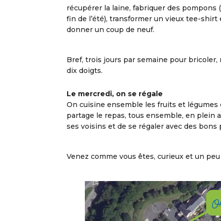
récupérer la laine, fabriquer des pompons (
fin de l’été), transformer un vieux tee-shi
donner un coup de neuf.
Bref, trois jours par semaine pour bricoler, r
dix doigts.
Le mercredi, on se régale
On cuisine ensemble les fruits et légumes d
partage le repas, tous ensemble, en plein a
ses voisins et de se régaler avec des bons 
Venez comme vous êtes, curieux et un peu 