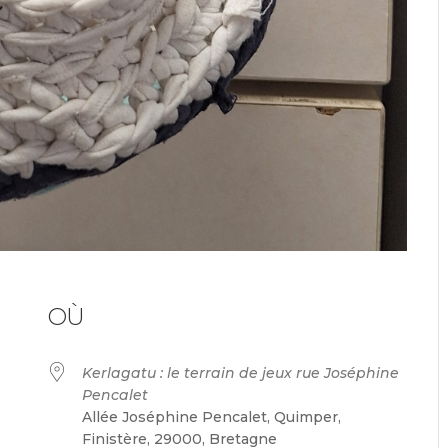
OÙ
Kerlagatu : le terrain de jeux rue Joséphine
Pencalet
Allée Joséphine Pencalet, Quimper,
Finistère, 29000, Bretagne