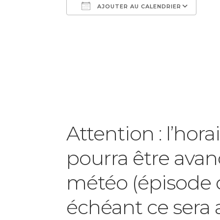
AJOUTER AU CALENDRIER
Télécharger ICS
Cal
Attention : l’hora
pourra être avan
météo (épisode d
échéant ce sera 