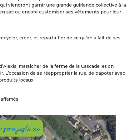
qui viendront garnir une grande guirlande collective à la
rt en sac ou encore customiser ses vêtements pour leur
ecycler, créer, et repartir fier de ce qu’on a fait de ses
’Alexis, maraîcher de la ferme de la Cascade, et on
ir. L’occasion de se réapproprier la rue, de papoter avec
produits locaux.
affamés !