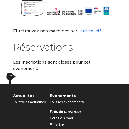
Et retrouvez nos machines sur
l’article ici !
Réservations
Les inscriptions sont closes pour cet
évènement.
Actualités
Évènements
Toutes les actualités
Tous les évènements
Près de chez moi
Côtes-d'Armor
Finistère