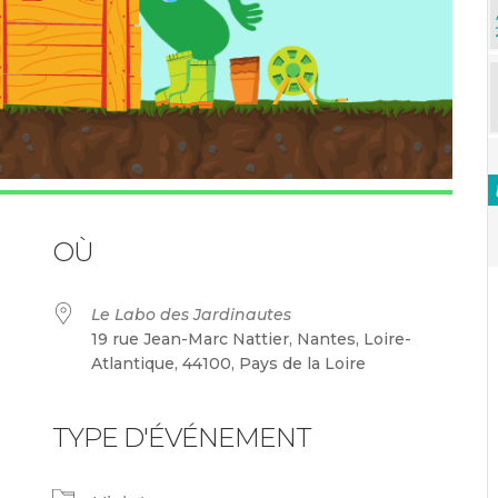
OÙ
Le Labo des Jardinautes
19 rue Jean-Marc Nattier, Nantes, Loire-
Atlantique, 44100, Pays de la Loire
TYPE D'ÉVÉNEMENT
endrier Google
iCalendar