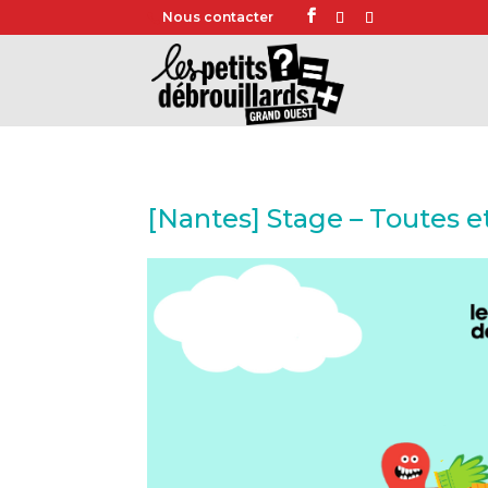
Nous contacter
[Nantes] Stage – Toutes e