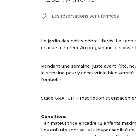
Les réservations sont fermées
Le jardin des petits débrouillards, Le Labo 
chaque mercredi. Au programme, découvertes
Pendant une semaine, juste avant l’été, nou
la semaine pour y découvrir la biodiversité
l’embellir !
Stage GRATUIT – Inscription et engagem
Conditions
1 animateur·trice encadre 12 enfants maxi
Les enfants sont sous la responsabilité de l’