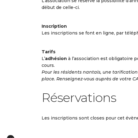
L’association se réserve la possibilité d’ann
début de celle-ci.
Inscription
Les inscriptions se font en ligne, par télép
Tarifs
L’
adhésion
à l’association est obligatoire p
cours.
Pour les résidents nantais, une tarificatio
place. Renseignez-vous auprès de votre CA
Réservations
Les inscriptions sont closes pour cet évè