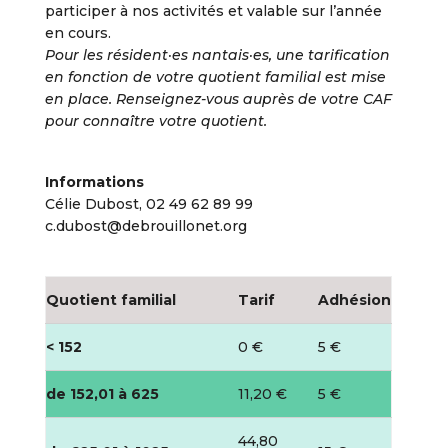
participer à nos activités et valable sur l’année
en cours.
Pour les résident·es nantais·es, une tarification
en fonction de votre quotient familial est mise
en place. Renseignez-vous auprès de votre CAF
pour connaître votre quotient.
Informations
Célie Dubost, 02 49 62 89 99
c.dubost@debrouillonet.org
Quotient familial
Tarif
Adhésion
< 152
0 €
5 €
de 152,01 à 625
11,20 €
5 €
44,80