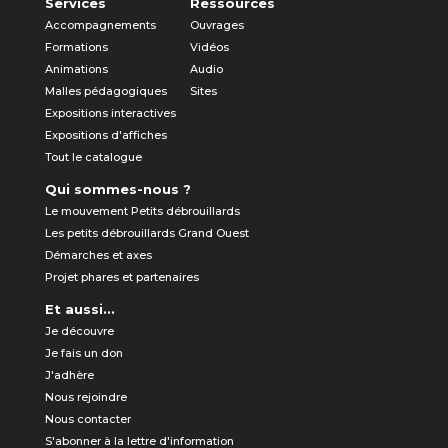
Services
Ressources
Accompagnements
Ouvrages
Formations
Vidéos
Animations
Audio
Malles pédagogiques
Sites
Expositions interactives
Expositions d'affiches
Tout le catalogue
Qui sommes-nous ?
Le mouvement Petits débrouillards
Les petits débrouillards Grand Ouest
Démarches et axes
Projet phares et partenaires
Et aussi...
Je découvre
Je fais un don
J'adhère
Nous rejoindre
Nous contacter
S'abonner à la lettre d'information