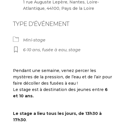
1 rue Auguste Lepère, Nantes, Loire-
Atlantique, 44100, Pays de la Loire
TYPE D'ÉVÉNEMENT
Mini-stage
6-10 ans
,
fusée à eau
,
stage
Pendant une semaine, venez percer les
mystères de la pression, de l’eau et de l’air pour
faire décoller des fusées à eau !
Le stage est à destination des jeunes entre
6
et 10 ans.
Le stage a lieu tous les jours, de 13h30 à
17h30
.