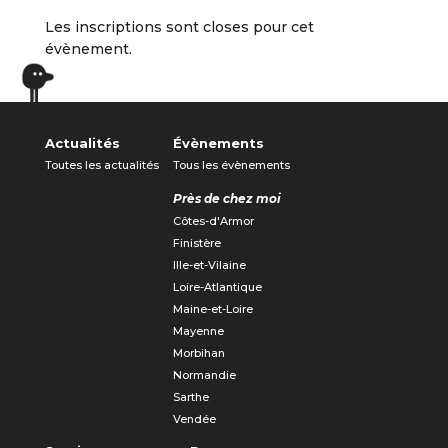
Les inscriptions sont closes pour cet
évènement.
Actualités
Évènements
Toutes les actualités
Tous les évènements
Près de chez moi
Côtes-d'Armor
Finistère
Ille-et-Vilaine
Loire-Atlantique
Maine-et-Loire
Mayenne
Morbihan
Normandie
Sarthe
Vendée