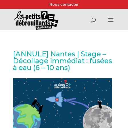
Nous contacter
[ANNULE] Nantes | Stage –
Décollage immédiat : fusées
à eau (6 – 10 ans)