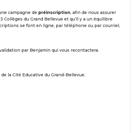
 une campagne de
préinscription
, afin de nous assurer
3 Collèges du Grand Bellevue et qu’il y a un équilibre
scriptions se font en ligne, par téléphone ou par courriel,
ès validation par Benjamin qui vous recontactera.
 de la Cité Educative du Grand-Bellevue.