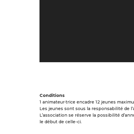
Conditions
1 animateur·trice encadre 12 jeunes maxim
Les jeunes sont sous la responsabilité de l’a
L’association se réserve la possibilité d’annu
le début de celle-ci.