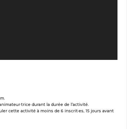
um.
nimateur·trice durant la durée de l’activité.
ler cette activité à moins de 6 inscrit·es, 15 jours avant