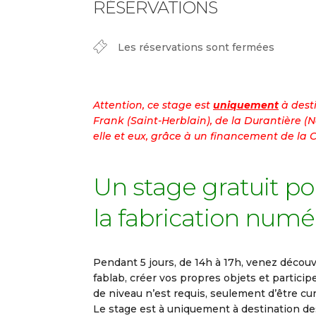
RÉSERVATIONS
Les réservations sont fermées
Attention, ce stage est
uniquement
à dest
Frank (Saint-Herblain), de la Durantière (N
elle et eux, grâce à un financement de la 
Un stage gratuit pou
la fabrication numé
Pendant 5 jours, de 14h à 17h, venez décou
fablab, créer vos propres objets et participe
de niveau n’est requis, seulement d’être cur
Le stage est à uniquement à destination d