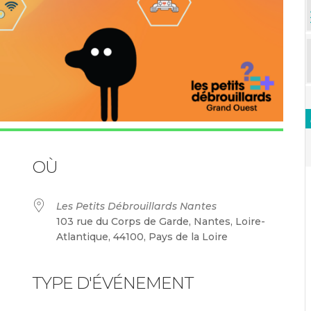
OÙ
Les Petits Débrouillards Nantes
103 rue du Corps de Garde, Nantes, Loire-
Atlantique, 44100, Pays de la Loire
TYPE D'ÉVÉNEMENT
ndrier Google
iCalendar