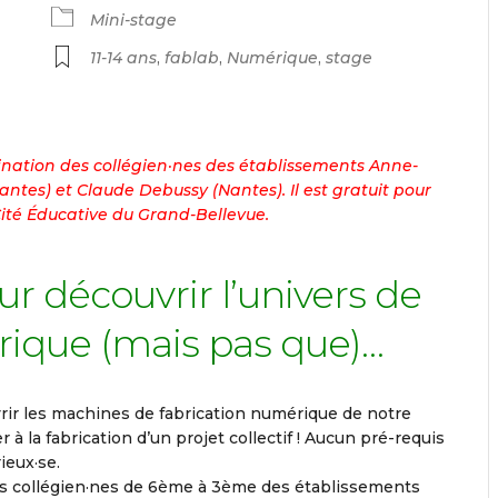
Mini-stage
11-14 ans
,
fablab
,
Numérique
,
stage
ination des collégien·nes des établissements Anne-
antes) et Claude Debussy (Nantes). Il est gratuit pour
Cité Éducative du Grand-Bellevue.
r découvrir l’univers de
rique (mais pas que)…
vrir les machines de fabrication numérique de notre
r à la fabrication d’un projet collectif ! Aucun pré-requis
ieux·se.
es collégien·nes de 6ème à 3ème des établissements