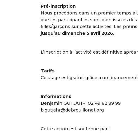
Pré-inscription
Nous procédons dans un premier temps à
que les participant·es sont bien issu·es des 
filles/garçons sur cette activités. Les préin
jusqu’au dimanche 5 avril 2026.
L’inscription à l’activité est définitive apr
Tarifs
Ce stage est gratuit grâce à un financement
Informations
Benjamin GUTJAHR, 02 49 62 89 99
b.gutjahr@debrouillonet.org
Cette action est soutenue par :