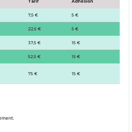
Tarif
Adhésion
7,5 €
5 €
22,5 €
5 €
37,5 €
15 €
52,5 €
15 €
75 €
15 €
nement.