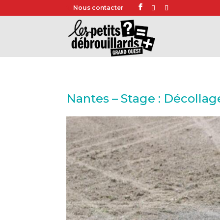
Nous contacter
Nantes – Stage : Décolla