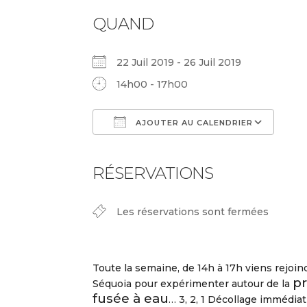
QUAND
22 Juil 2019 - 26 Juil 2019
14h00 - 17h00
AJOUTER AU CALENDRIER
Télécharger ICS
Cal
RÉSERVATIONS
Les réservations sont fermées
Toute la semaine, de 14h à 17h viens rejoind
pr
Séquoia pour expérimenter autour de la
fusée à eau
… 3, 2, 1 Décollage immédiat 