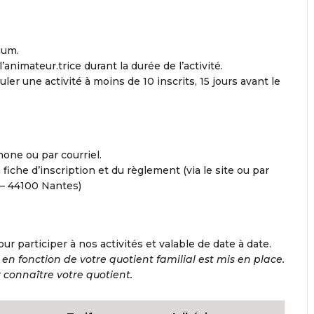
mum.
animateur.trice durant la durée de l’activité.
uler une activité à moins de 10 inscrits, 15 jours avant le
hone ou par courriel.
a fiche d’inscription et du règlement (via le site ou par
 – 44100 Nantes)
our participer à nos activités et valable de date à date.
 en fonction de votre quotient familial est mis en place.
connaître votre quotient.