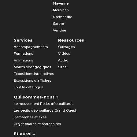
Mayenne
Morbihan
Normandie
Sarthe
Vendée
Services
Ressources
Accompagnements
Ouvrages
Formations
Vidéos
Animations
Audio
Malles pédagogiques
Sites
Expositions interactives
Expositions d'affiches
Tout le catalogue
Qui sommes-nous ?
Le mouvement Petits débrouillards
Les petits débrouillards Grand Ouest
Démarches et axes
Projet phares et partenaires
Et aussi...