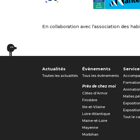
En collaboration avec l’association des ha
Actualités
Évènements
Service
Toutes les actualités
Tous les évènements
Accompa
Formatio
Près de chez moi
Animatio
Côtes-d'Armor
Malles p
Finistère
Expositio
Ille-et-Vilaine
Expositio
Loire-Atlantique
Tout le c
Maine-et-Loire
Mayenne
Morbihan