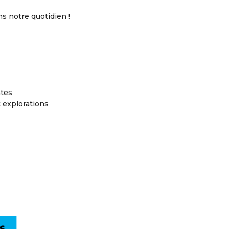
s notre quotidien !
ntes
 explorations