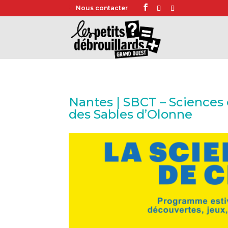
Nous contacter
Nantes | SBCT – Sciences e
des Sables d’Olonne