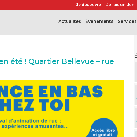
Je découvre
Je fais un don
Actualités
évènements
Services
n été ! Quartier Bellevue – rue