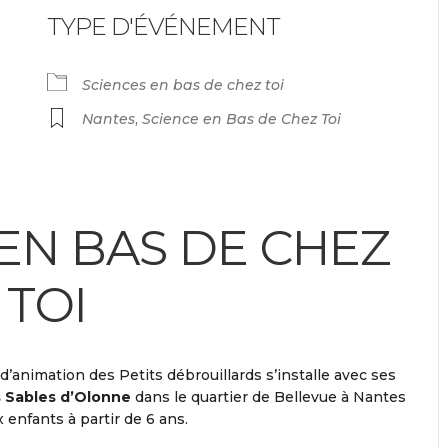
TYPE D'ÉVÉNEMENT
endrier Google
iCalendar
Sciences en bas de chez toi
Nantes
,
Science en Bas de Chez Toi
 EN BAS DE CHEZ
TOI
 d’animation des Petits débrouillards s’installe avec ses
 Sables d’Olonne
dans le quartier de Bellevue à Nantes
enfants à partir de 6 ans.