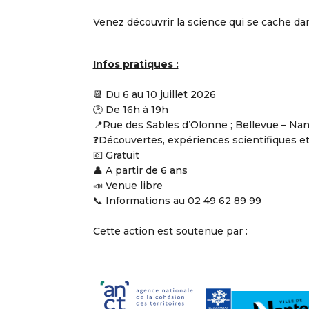
V
enez découvrir la science qui se cache dan
Infos pratiques :
📆 Du 6 au 10 juillet 2026
🕑 De 16h à 19h
📍Rue des Sables d’Olonne ; Bellevue – Na
❓Découvertes, expériences scientifiques et
💶 Gratuit
👤 A partir de 6 ans
📣 Venue libre
📞 Informations au 02 49 62 89 99
Cette action est soutenue par :