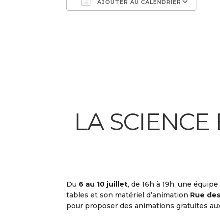
AJOUTER AU CALENDRIER
Télécharger ICS
Cal
LA SCIENCE
Du
6 au 10 juillet
, de 16h à 19h, une équipe
tables et son matériel d’animation
Rue des
pour proposer des animations gratuites aux 