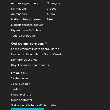
Accompagnements
Ouvrages
Formations
Vidéos
Animations
Audio
Malles pédagogiques
Sites
Expositions interactives
Expositions d'affiches
Tout le catalogue
Qui sommes-nous ?
Le mouvement Petits débrouillards
Les petits débrouillards Grand Ouest
Démarches et axes
Projet phares et partenaires
Et aussi...
Je découvre
Je fais un don
J'adhère
Nous rejoindre
Nous contacter
S'abonner à la lettre d'information